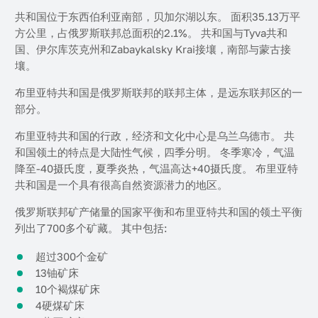
共和国位于东西伯利亚南部，贝加尔湖以东。 面积35.13万平
方公里，占俄罗斯联邦总面积的2.1%。 共和国与Tyva共和
国、伊尔库茨克州和Zabaykalsky Krai接壤，南部与蒙古接
壤。
布里亚特共和国是俄罗斯联邦的联邦主体，是远东联邦区的一
部分。
布里亚特共和国的行政，经济和文化中心是乌兰乌德市。 共
和国领土的特点是大陆性气候，四季分明。 冬季寒冷，气温
降至-40摄氏度，夏季炎热，气温高达+40摄氏度。 布里亚特
共和国是一个具有很高自然资源潜力的地区。
俄罗斯联邦矿产储量的国家平衡和布里亚特共和国的领土平衡
列出了700多个矿藏。 其中包括:
超过300个金矿
13铀矿床
10个褐煤矿床
4硬煤矿床