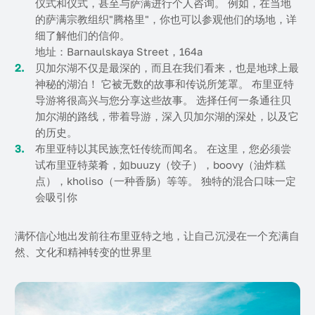
仪式和仪式，甚至与萨满进行个人咨询。 例如，在当地
的萨满宗教组织"腾格里"，你也可以参观他们的场地，详
细了解他们的信仰。
地址：Barnaulskaya Street，164a
贝加尔湖不仅是最深的，而且在我们看来，也是地球上最
神秘的湖泊！ 它被无数的故事和传说所笼罩。 布里亚特
导游将很高兴与您分享这些故事。 选择任何一条通往贝
加尔湖的路线，带着导游，深入贝加尔湖的深处，以及它
的历史。
布里亚特以其民族烹饪传统而闻名。 在这里，您必须尝
试布里亚特菜肴，如buuzy（饺子），boovy（油炸糕
点），kholiso（一种香肠）等等。 独特的混合口味一定
会吸引你
满怀信心地出发前往布里亚特之地，让自己沉浸在一个充满自
然、文化和精神转变的世界里