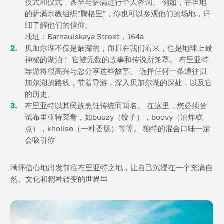
仪式和仪式，甚至与萨满进行个人咨询。 例如，在当地
的萨满宗教组织"腾格里"，你也可以参观他们的场地，详
细了解他们的信仰。
地址：Barnaulskaya Street，164a
贝加尔湖不仅是最深的，而且在我们看来，也是地球上最
神秘的湖泊！ 它被无数的故事和传说所笼罩。 布里亚特
导游将很高兴与您分享这些故事。 选择任何一条通往贝
加尔湖的路线，带着导游，深入贝加尔湖的深处，以及它
的历史。
布里亚特以其民族烹饪传统而闻名。 在这里，您必须尝
试布里亚特菜肴，如buuzy（饺子），boovy（油炸糕
点），kholiso（一种香肠）等等。 独特的混合口味一定
会吸引你
满怀信心地出发前往布里亚特之地，让自己沉浸在一个充满自
然、文化和精神转变的世界里