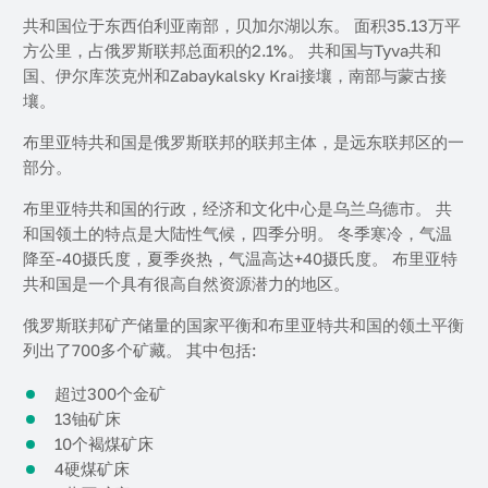
共和国位于东西伯利亚南部，贝加尔湖以东。 面积35.13万平
方公里，占俄罗斯联邦总面积的2.1%。 共和国与Tyva共和
国、伊尔库茨克州和Zabaykalsky Krai接壤，南部与蒙古接
壤。
布里亚特共和国是俄罗斯联邦的联邦主体，是远东联邦区的一
部分。
布里亚特共和国的行政，经济和文化中心是乌兰乌德市。 共
和国领土的特点是大陆性气候，四季分明。 冬季寒冷，气温
降至-40摄氏度，夏季炎热，气温高达+40摄氏度。 布里亚特
共和国是一个具有很高自然资源潜力的地区。
俄罗斯联邦矿产储量的国家平衡和布里亚特共和国的领土平衡
列出了700多个矿藏。 其中包括:
超过300个金矿
13铀矿床
10个褐煤矿床
4硬煤矿床