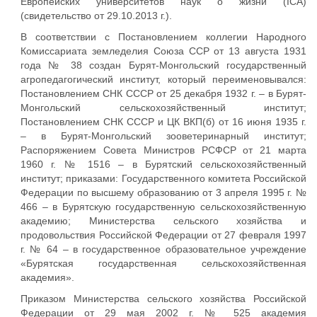
Европейских университетов наук о жизни (ICA)
(свидетельство от 29.10.2013 г.).
В соответствии с Постановлением коллегии Народного
Комиссариата земледелия Союза ССР от 13 августа 1931
года № 38 создан Бурят-Монгольский государственный
агропедагогический институт, который переименовывался:
Постановлением СНК СССР от 25 декабря 1932 г. – в Бурят-
Монгольский сельскохозяйственный институт;
Постановлением СНК СССР и ЦК ВКП(б) от 16 июня 1935 г.
– в Бурят-Монгольский зооветеринарный институт;
Распоряжением Совета Министров РСФСР от 21 марта
1960 г. № 1516 – в Бурятский сельскохозяйственный
институт; приказами: Государственного комитета Российской
Федерации по высшему образованию от 3 апреля 1995 г. №
466 – в Бурятскую государственную сельскохозяйственную
академию; Министерства сельского хозяйства и
продовольствия Российской Федерации от 27 февраля 1997
г. № 64 – в государственное образовательное учреждение
«Бурятская государственная сельскохозяйственная
академия».
Приказом Министерства сельского хозяйства Российской
Федерации от 29 мая 2002 г. № 525 академия