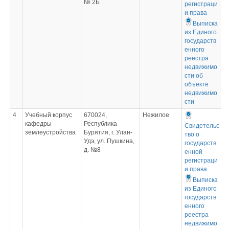
№ 2Б
регистраци
и права
Выписка
из Единого
государств
енного
реестра
недвижимо
сти об
объекте
недвижимо
сти
4
Учебный корпус
670024,
Нежилое
кафедры
Республика
Свидетельс
землеустройства
Бурятия, г. Улан-
тво о
Удэ, ул. Пушкина,
государств
д. №8
енной
регистраци
и права
Выписка
из Единого
государств
енного
реестра
недвижимо