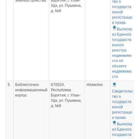
землеустройства
Бурятия, г. Улан-
тво о
Удэ, ул. Пушкина,
государств
д. №8
енной
регистраци
и права
Выписка
из Единого
государств
енного
реестра
недвижимо
сти об
объекте
недвижимо
сти
5
Библиотечно-
670024,
Нежилое
информационный
Республика
Свидетельс
корпус
Бурятия, г. Улан-
тво о
Удэ, ул. Пушкина,
государств
д. №8
енной
регистраци
и права
Выписка
из Единого
государств