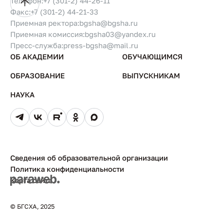
Телефон:
+7 (301-2) 44-26-11
Факс:
+7 (301-2) 44-21-33
Приемная ректора:
bgsha@bgsha.ru
Приемная комиссия:
bgsha03@yandex.ru
Пресс-служба:
press-bgsha@mail.ru
ОБ АКАДЕМИИ
ОБУЧАЮЩИМСЯ
ОБРАЗОВАНИЕ
ВЫПУСКНИКАМ
НАУКА
Сведения об образовательной организации
Политика конфиденциальности
Карта сайта
© БГСХА, 2025