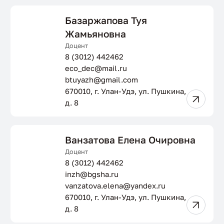
Базаржапова Туя
Жамьяновна
Доцент
8 (3012) 442462
eco_dec@mail.ru
btuyazh@gmail.com
670010, г. Улан-Удэ, ул. Пушкина,
д. 8
Ванзатова Елена Очировна
Доцент
8 (3012) 442462
inzh@bgsha.ru
vanzatova.elena@yandex.ru
670010, г. Улан-Удэ, ул. Пушкина,
д. 8