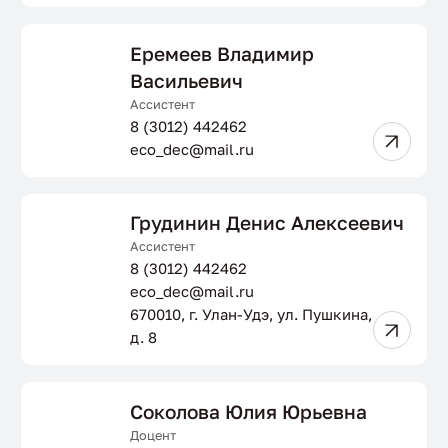
Еремеев Владимир
Васильевич
Ассистент
8 (3012) 442462
eco_dec@mail.ru
Грудинин Денис Алексеевич
Ассистент
8 (3012) 442462
eco_dec@mail.ru
670010, г. Улан-Удэ, ул. Пушкина,
д. 8
Соколова Юлия Юрьевна
Доцент