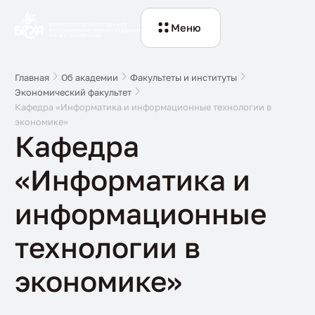
Меню
Главная
Об академии
Факультеты и институты
Экономический факультет
Кафедра «Информатика и информационные технологии в
экономике»
Кафедра
«Информатика и
информационные
технологии в
экономике»