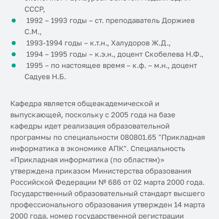
СССР,
1992 – 1993 годы – ст. преподаватель Доржиев
С.М.,
1993-1994 годы – к.т.н., Халудоров Ж.Д.,
1994 – 1995 годы – к.э.н., доцент Скобелева Н.Ф.,
1995 – по настоящее время – к.ф. – м.н., доцент
Садуев Н.Б.
Кафедра является общеакадемической и
выпускающей, поскольку с 2005 года на базе
кафедры идет реализация образовательной
программы по специальности 080801.65 "Прикладная
информатика в экономике АПК". Специальность
«Прикладная информатика (по областям)»
утверждена приказом Министерства образования
Российской Федерации № 686 от 02 марта 2000 года.
Государственный образовательный стандарт высшего
профессионального образования утвержден 14 марта
2000 года, номер государственной регистрации