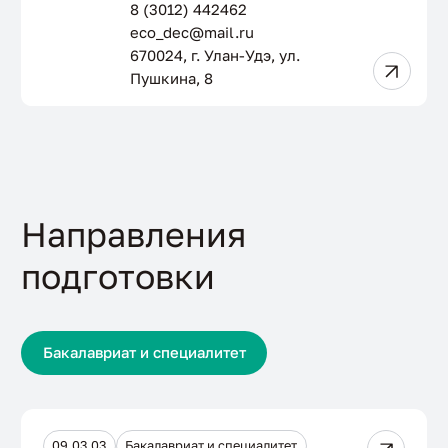
8 (3012) 442462
eco_dec@mail.ru
670024, г. Улан-Удэ, ул.
Пушкина, 8
Направления
подготовки
Бакалавриат и специалитет
09.03.03
Бакалавриат и специалитет