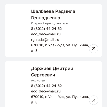
Шалбаева Радмила
Геннадьевна
Старший преподаватель
8 (3012) 44-24-62
eco_dec@mail.ru
rg_rada@mail.ru
670010, г. Улан-Удэ, ул. Пушкина,
д. 8
Доржиев Дмитрий
Сергеевич
Ассистент
8 (3012) 44-24-62
eco_dec@mail.ru
670010, г. Улан-Удэ, ул. Пушкина,
д. 8