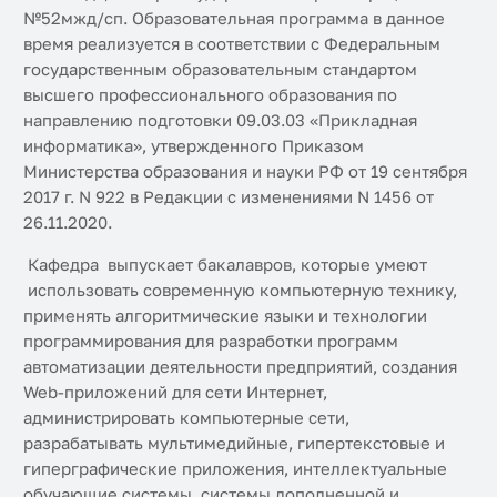
№52мжд/сп. Образовательная программа в данное
время реализуется в соответствии с Федеральным
государственным образовательным стандартом
высшего профессионального образования по
направлению подготовки 09.03.03 «Прикладная
информатика», утвержденного Приказом
Министерства образования и науки РФ от 19 сентября
2017 г. N 922 в Редакции с изменениями N 1456 от
26.11.2020.
Кафедра выпускает бакалавров, которые умеют
использовать современную компьютерную технику,
применять алгоритмические языки и технологии
программирования для разработки программ
автоматизации деятельности предприятий, создания
Web-приложений для сети Интернет,
администрировать компьютерные сети,
разрабатывать мультимедийные, гипертекстовые и
гиперграфические приложения, интеллектуальные
обучающие системы, системы дополненной и