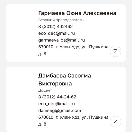
Гармаева Оюна Алексеевна
Старший преподаватель
8 (3012) 442462
eco_dec@mail.ru
garmaeva_oa@mail.ru
670010, г. Улан-Удэ, ул. Пушкина,
д. 8
Дамбаева Сэсэгма
Викторовна
Доцент
8 (3012) 44-24-62
eco_dec@mail.ru
damseg@gmail.com
670010, г. Улан-Удэ, ул. Пушкина,
д. 8