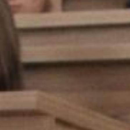
Бакалавриат/
Специалитет