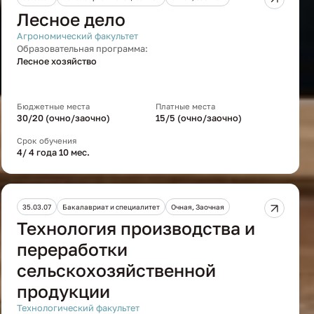
Лесное дело
Агрономический факультет
Образовательная программа:
Лесное хозяйство
Бюджетные места
Платные места
30/20 (очно/заочно)
15/5 (очно/заочно)
Срок обучения
4/ 4 года 10 мес.
35.03.07
Бакалавриат и специалитет
Очная, Заочная
Технология производства и
переработки
сельскохозяйственной
продукции
Технологический факультет