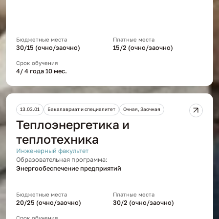
Бюджетные места
Платные места
30/15 (очно/заочно)
15/2 (очно/заочно)
Срок обучения
4/ 4 года 10 мес.
13.03.01
Бакалавриат и специалитет
Очная, Заочная
Теплоэнергетика и
теплотехника
Инженерный факультет
Образовательная программа:
Энергообеспечение предприятий
Бюджетные места
Платные места
20/25 (очно/заочно)
30/2 (очно/заочно)
Срок обучения