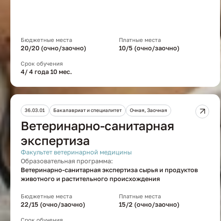
Бюджетные места
Платные места
20/20 (очно/заочно)
10/5 (очно/заочно)
Срок обучения
4/ 4 года 10 мес.
36.03.01
Бакалавриат и специалитет
Очная, Заочная
Ветеринарно-санитарная
экспертиза
Факультет ветеринарной медицины
Образовательная программа:
Ветеринарно-санитарная экспертиза сырья и продуктов
животного и растительного происхождения
Бюджетные места
Платные места
22/15 (очно/заочно)
15/2 (очно/заочно)
Срок обучения