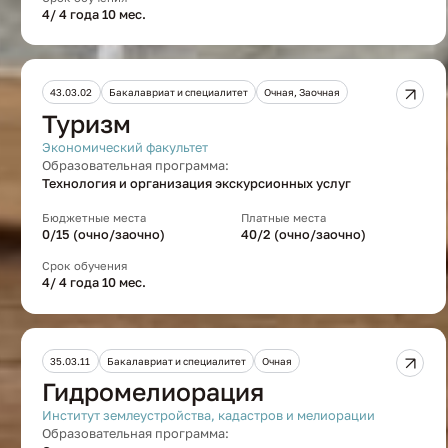
4/ 4 года 10 мес.
43.03.02
Бакалавриат и специалитет
Очная, Заочная
Туризм
Экономический факультет
Образовательная программа:
Технология и организация экскурсионных услуг
Бюджетные места
Платные места
0/15 (очно/заочно)
40/2 (очно/заочно)
Срок обучения
4/ 4 года 10 мес.
35.03.11
Бакалавриат и специалитет
Очная
Гидромелиорация
Институт землеустройства, кадастров и мелиорации
Образовательная программа: