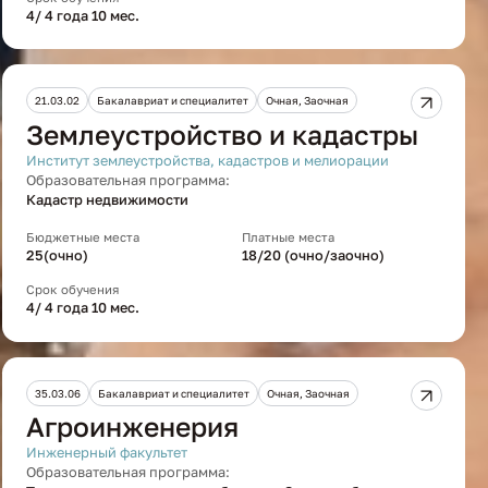
4/ 4 года 10 мес.
21.03.02
Бакалавриат и специалитет
Очная, Заочная
Землеустройство и кадастры
Институт землеустройства, кадастров и мелиорации
Образовательная программа:
Кадастр недвижимости
Бюджетные места
Платные места
25(очно)
18/20 (очно/заочно)
Срок обучения
4/ 4 года 10 мес.
35.03.06
Бакалавриат и специалитет
Очная, Заочная
Агроинженерия
Инженерный факультет
Образовательная программа: