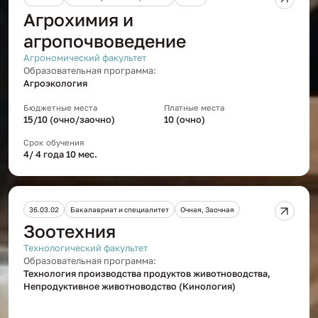
Агрохимия и
агропочвоведение
Агрономический факультет
Образовательная программа:
Агроэкология
Бюджетные места
Платные места
15/10 (очно/заочно)
10 (очно)
Срок обучения
4/ 4 года 10 мес.
36.03.02
Бакалавриат и специалитет
Очная, Заочная
Зоотехния
Технологический факультет
Образовательная программа:
Технология производства продуктов животноводства,
Непродуктивное животноводство (Кинология)