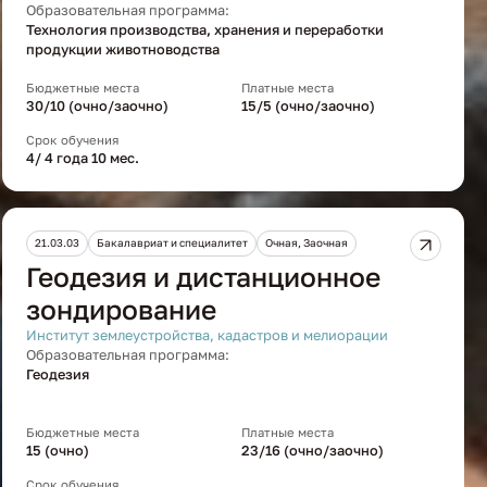
Образовательная программа:
Технология производства, хранения и переработки
продукции животноводства
Бюджетные места
Платные места
30/10 (очно/заочно)
15/5 (очно/заочно)
Срок обучения
4/ 4 года 10 мес.
21.03.03
Бакалавриат и специалитет
Очная, Заочная
Геодезия и дистанционное
зондирование
Институт землеустройства, кадастров и мелиорации
Образовательная программа:
Геодезия
Бюджетные места
Платные места
15 (очно)
23/16 (очно/заочно)
Срок обучения