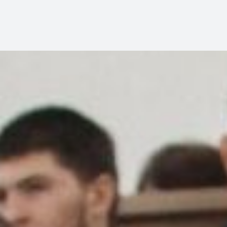
Главная
Образование
Бакалавриат и специалитет