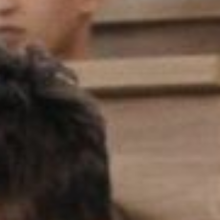
ьной информации,
зделе