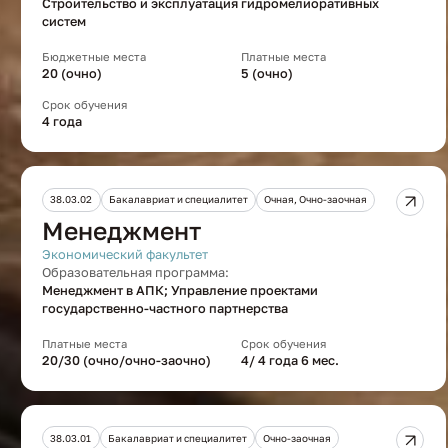
Строительство и эксплуатация гидромелиоративных
систем
Бюджетные места
Платные места
20 (очно)
5 (очно)
Срок обучения
4 года
38.03.02
Бакалавриат и специалитет
Очная, Очно-заочная
Менеджмент
Экономический факультет
Образовательная программа:
Менеджмент в АПК; Управление проектами
государственно-частного партнерства
Платные места
Срок обучения
20/30 (очно/очно-заочно)
4/ 4 года 6 мес.
38.03.01
Бакалавриат и специалитет
Очно-заочная