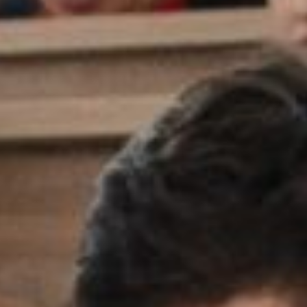
Перечень обязател
размещаемой в ра