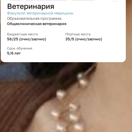
Ветеринария
Факультет ветеринарной медицины
Образовательная программа:
Общеклиническая ветеринария
Бюджетные места
Платные места
56/25 (очно/заочно)
35/5 (очно/заочно)
Срок обучения
5/6 лет
СХА в социальных