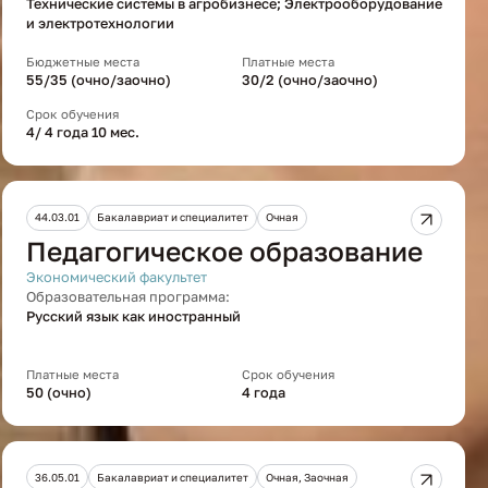
Технические системы в агробизнесе; Электрооборудование
и электротехнологии
Бюджетные места
Платные места
55/35 (очно/заочно)
30/2 (очно/заочно)
Срок обучения
4/ 4 года 10 мес.
44.03.01
Бакалавриат и специалитет
Очная
Педагогическое образование
Экономический факультет
Образовательная программа:
Русский язык как иностранный
Платные места
Срок обучения
50 (очно)
4 года
36.05.01
Бакалавриат и специалитет
Очная, Заочная