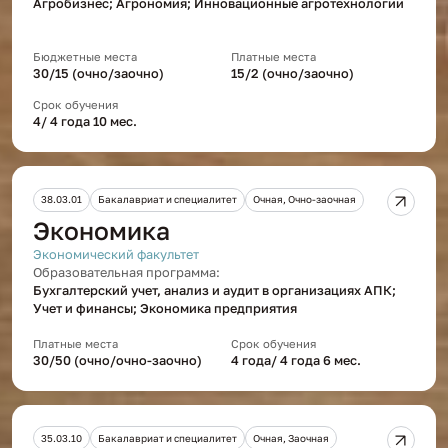
Агробизнес; Агрономия; Инновационные агротехнологии
Бюджетные места
Платные места
30/15 (очно/заочно)
15/2 (очно/заочно)
Срок обучения
4/ 4 года 10 мес.
38.03.01
Бакалавриат и специалитет
Очная, Очно-заочная
Экономика
Экономический факультет
Образовательная программа:
Бухгалтерский учет, анализ и аудит в организациях АПК;
Учет и финансы; Экономика предприятия
Платные места
Срок обучения
30/50 (очно/очно-заочно)
4 года/ 4 года 6 мес.
35.03.10
Бакалавриат и специалитет
Очная, Заочная