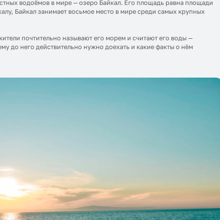
стных водоёмов в мире — озеро Байкал. Его площадь равна площади
калу, Байкал занимает восьмое место в мире среди самых крупных
жители почтительно называют его морем и считают его воды —
ему до него действительно нужно доехать и какие факты о нём