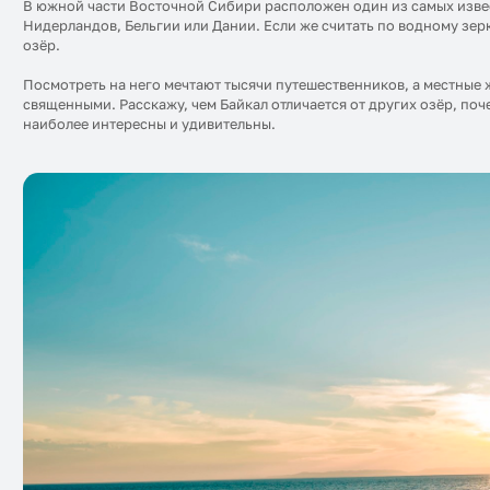
В южной части Восточной Сибири расположен один из самых изве
Нидерландов, Бельгии или Дании. Если же считать по водному зер
озёр.
Посмотреть на него мечтают тысячи путешественников, а местные 
священными. Расскажу, чем Байкал отличается от других озёр, поч
наиболее интересны и удивительны.