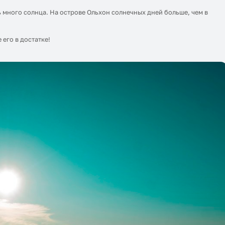
ь много солнца. На острове Ольхон солнечных дней больше, чем в
 его в достатке!