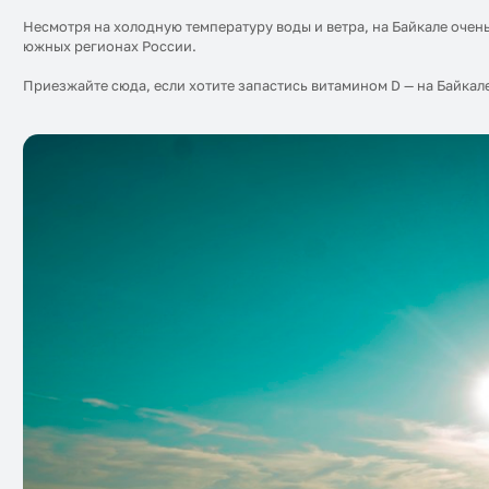
Несмотря на холодную температуру воды и ветра, на Байкале очен
южных регионах России.
Приезжайте сюда, если хотите запастись витамином D — на Байкале