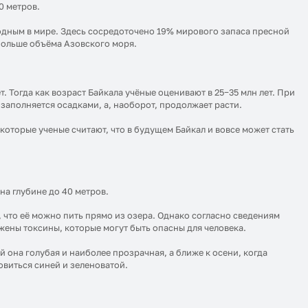
0 метров.
одным в мире. Здесь сосредоточено 19% мирового запаса пресной
з больше объёма Азовского моря.
 Тогда как возраст Байкала учёные оценивают в 25−35 млн лет. При
 заполняется осадками, а, наоборот, продолжает расти.
которые ученые считают, что в будущем Байкал и вовсе может стать
на глубине до 40 метров.
 что её можно пить прямо из озера. Однако согласно сведениям
ужены токсины, которые могут быть опасны для человека.
й она голубая и наиболее прозрачная, а ближе к осени, когда
овиться синей и зеленоватой.