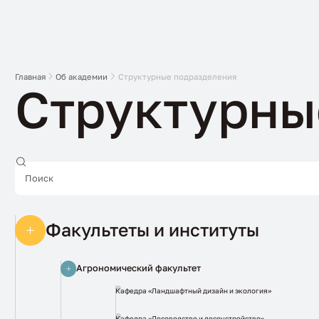
Главная
Об академии
Структурные подразделения
Структурны
Факультеты и институты
Агрономический факультет
Кафедра «Ландшафтный дизайн и экология»
Кафедра «Лесоводство и лесоустройство»