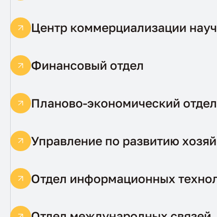
Центр коммерциализации науч
Финансовый отдел
Планово-экономический отдел
Управление по развитию хозя
Отдел информационных техно
Отдел международных связей