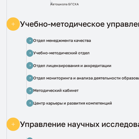
Автошкола БГСХА
Учебно-методическое управле
Отдел менеджмента качества
Учебно-методический отдел
Отдел лицензирования и аккредитации
Отдел мониторинга и анализа деятельности образо
Методический кабинет
Центр карьеры и развития компетенций
Управление научных исследов