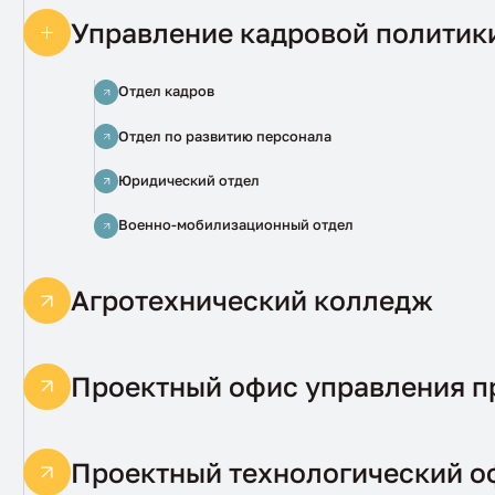
Управление кадровой политик
Отдел кадров
Отдел по развитию персонала
Юридический отдел
Военно-мобилизационный отдел
Агротехнический колледж
Проектный офис управления п
Проектный технологический 