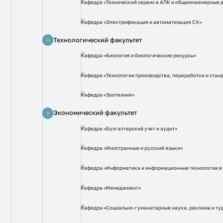
Кафедра «Технический сервис в АПК и общеинженерные 
Кафедра «Электрификация и автоматизация СХ»
Технологический факультет
Кафедра «Биология и биологические ресурсы»
Кафедра «Технологии производства, переработки и стан
Кафедра «Зоотехния»
Экономический факультет
Кафедра «Бухгалтерский учет и аудит»
Кафедра «Иностранные и русский языки»
Кафедра «Информатика и информационные технологии в
Кафедра «Менеджмент»
Кафедра «Социально-гуманитарные науки, реклама и ту