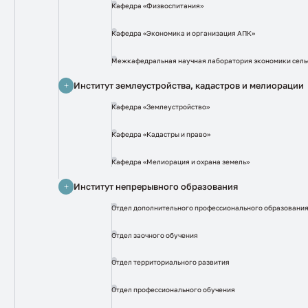
Кафедра «Физвоспитания»
Кафедра «Экономика и организация АПК»
Межкафедральная научная лаборатория экономики сельс
Институт землеустройства, кадастров и мелиорации
Кафедра «Землеустройство»
Кафедра «Кадастры и право»
Кафедра «Мелиорация и охрана земель»
Институт непрерывного образования
Отдел дополнительного профессионального образовани
Отдел заочного обучения
Отдел территориального развития
Отдел профессионального обучения