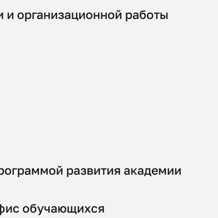
и и организационной работы
рограммой развития академии
офис обучающихся