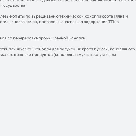
 государства.
левые опыты по выращиванию технической конопли сорта Гляна и
нормы высева семян, проведены анализы на содержание ТГК в
икла по переработке промышленной конопли.
отки технической конопли для получения: крафт бумаги, конопляного
риалов, пищевых продуктов (конопляная мука, продукты для