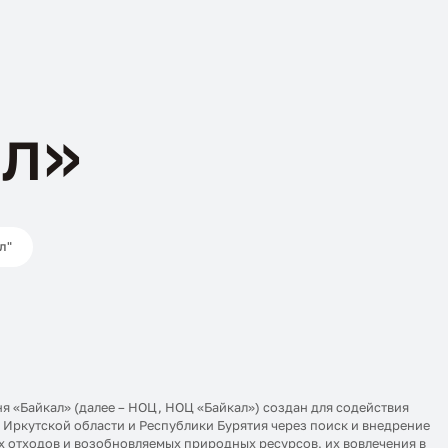
л»
л"
 «Байкал» (далее – НОЦ, НОЦ «Байкал») создан для содействия
ркутской области и Республики Бурятия через поиск и внедрение
 отходов и возобновляемых природных ресурсов, их вовлечения в