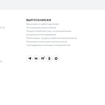
ВЫПУСКНИКАМ
Вакансии от работодателей
ГСХА
Ассоциация выпускников
Трудоустройство лиц с ограниченными
возможностями здоровья
Мониторинг трудоустройства выпускников
Полезные ссылки для выпускников
Господдержка молодых специалистов
ия