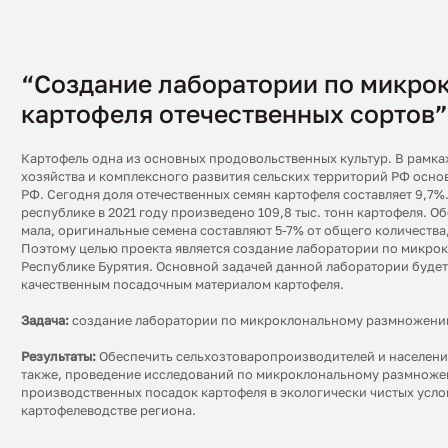
“Создание лаборатории по микр
картофеля отечественных сортов
Картофель одна из основных продовольственных культур. В рамка
хозяйства и комплексного развития сельских территорий РФ осно
РФ. Сегодня доля отечественных семян картофеля составляет 9,7%
республике в 2021 году произведено 109,8 тыс. тонн картофеля. 
мала, оригинальные семена составляют 5-7% от общего количества
Поэтому целью проекта является создание лаборатории по микро
Республике Бурятия. Основной задачей данной лаборатории буде
качественным посадочным материалом картофеля.
Задача:
создание лаборатории по микроклональному размножению 
Результаты:
Обеспечить сельхозтоваропроизводителей и населени
также, проведение исследований по микроклональному размноже
производственных посадок картофеля в экологически чистых усло
картофелеводстве региона.