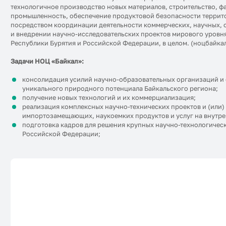
технологичное производство новых материалов, строительство, ф
промышленность, обеспечение продуктовой безопасности террит
посредством координации деятельности коммерческих, научных, 
и внедрении научно-исследовательских проектов мирового уровня
Республики Бурятия и Российской Федерации, в целом. (ноцбайка
Задачи НОЦ «Байкал»:
консолидация усилий научно-образовательных организаций и
уникального природного потенциала Байкальского региона;
получение новых технологий и их коммерциализация;
реализация комплексных научно-технических проектов и (или
импортозамещающих, наукоемких продуктов и услуг на внутр
подготовка кадров для решения крупных научно-технологическ
Российской Федерации;