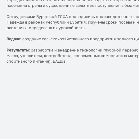
населения страны и существенные валютные поступления в бюджет
Сотрудниками Бурятской ГСХА проводились производственные по
Надежда в районах Республики Бурятия. Изучены сроки посева и 
растениях, определена их урожайность.
Задача:
создание сельскохозяйственного предприятия полного ц
Результаты:
разработка и внедрение технологии глубокой перераб
масла, утеплителя, костробетона, современных композитных мате
спортивного питания), БАДов.