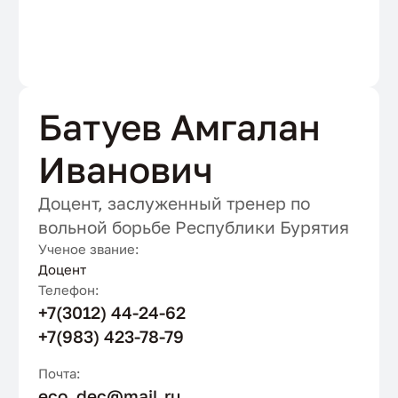
Батуев Амгалан
Иванович
Доцент, заслуженный тренер по
вольной борьбе Республики Бурятия
Ученое звание:
Доцент
Телефон:
+7(3012) 44-24-62
+7(983) 423-78-79
Почта:
eco_dec@mail.ru