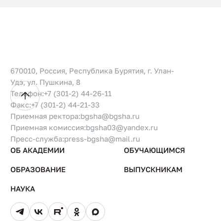
670010, Россия, Республика Бурятия, г. Улан-
Удэ, ул. Пушкина, 8
Телефон:
+7 (301-2) 44-26-11
Факс:
+7 (301-2) 44-21-33
Приемная ректора:
bgsha@bgsha.ru
Приемная комиссия:
bgsha03@yandex.ru
Пресс-служба:
press-bgsha@mail.ru
ОБ АКАДЕМИИ
ОБУЧАЮЩИМСЯ
ОБРАЗОВАНИЕ
ВЫПУСКНИКАМ
НАУКА