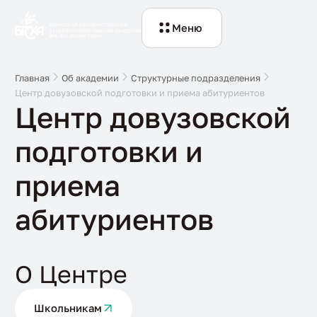
Меню
Главная
Об академии
Структурные подразделения
Центр довузовской подготовки и приема абитуриентов
Центр довузовской
подготовки и
приема
абитуриентов
О Центре
Школьникам