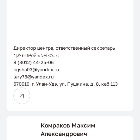
Директор центра, ответственный секретарь
Тушкаева Лариса Владимировна
приемной комиссии
8 (3012) 44-25-06
bgsha03@yandex.ru
lary78@yandex.ru
670010, г. Улан-Удэ, ул. Пушкина, д. 8, каб.113
Комраков Максим
Александрович