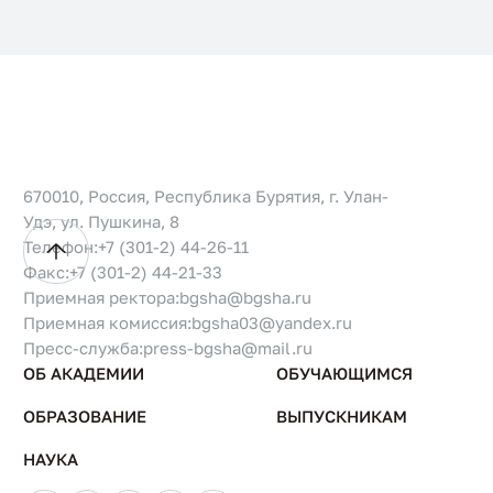
670010, Россия, Республика Бурятия, г. Улан-
Удэ, ул. Пушкина, 8
Телефон:
+7 (301-2) 44-26-11
Факс:
+7 (301-2) 44-21-33
Приемная ректора:
bgsha@bgsha.ru
Приемная комиссия:
bgsha03@yandex.ru
Пресс-служба:
press-bgsha@mail.ru
ОБ АКАДЕМИИ
ОБУЧАЮЩИМСЯ
ОБРАЗОВАНИЕ
ВЫПУСКНИКАМ
НАУКА