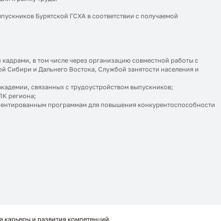
ыпускников Бурятской ГСХА в соответствии с получаемой
кадрами, в том числе через организацию совместной работы с
 Сибири и Дальнего Востока, Службой занятости населения и
кадемии, связанных с трудоустройством выпускников;
ПК региона;
иентированным программам для повышения конкурентоспособности
а карьеры и развития компетенций