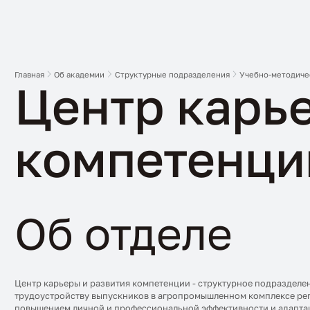
Главная
Об академии
Структурные подразделения
Учебно-методиче
Центр карь
компетенци
Об отделе
Центр карьеры и развития компетенции - структурное подразделен
трудоустройству выпускников в агропромышленном комплексе рег
повышением личной и профессиональной эффективности и адаптац