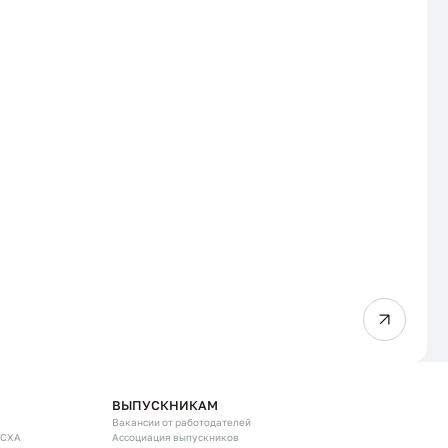
ВЫПУСКНИКАМ
Вакансии от работодателей
ГСХА
Ассоциация выпускников