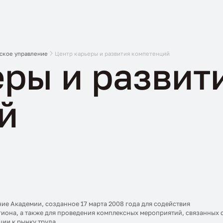
ское управление
Центр карьеры и развития компетенций
еры и развит
й
ие Академии, созданное 17 марта 2008 года для содействия
иона, а также для проведения комплексных мероприятий, связанных 
ии к рынку труда.