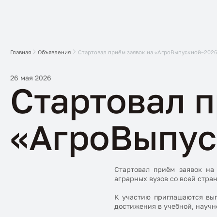
Главная
Объявления
Стартовал приём заявок на «АгроВыпускной–202
26 мая 2026
Стартовал п
«АгроВыпус
Стартовал приём заявок на
аграрных вузов со всей стран
К участию приглашаются вып
достижения в учебной, научн