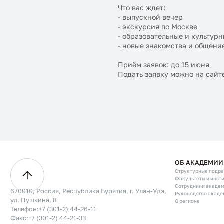
Что вас ждет:
- выпускной вечер
- экскурсия по Москве
- образовательные и культур
- новые знакомства и общени
Приём заявок: до 15 июня
Подать заявку можно на сай
ОБ АКАДЕМИИ
Структурные подр
Факультеты и инст
Сотрудники акаде
670010, Россия, Республика Бурятия, г. Улан-Удэ,
Руководство акаде
ул. Пушкина, 8
О регионе
Телефон:
+7 (301-2) 44-26-11
Факс:
+7 (301-2) 44-21-33