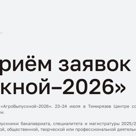
6»
риём заявок
кной–2026»
 «АгроВыпускной–2026». 23–24 июля в Тимирязев Центре с
ы.
ускники бакалавриата, специалитета и магистратуры 2025/
ой, общественной, творческой или профессиональной деятельн