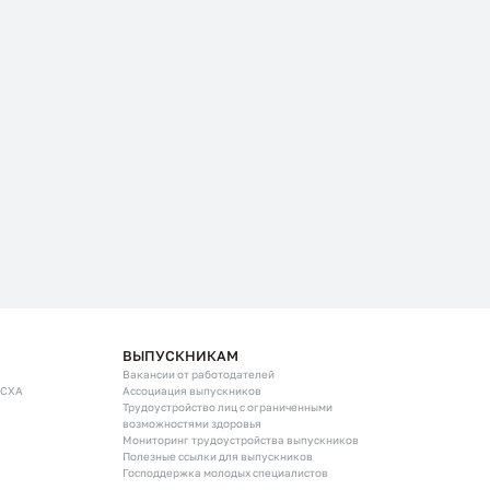
ВЫПУСКНИКАМ
Вакансии от работодателей
ГСХА
Ассоциация выпускников
Трудоустройство лиц с ограниченными
возможностями здоровья
Мониторинг трудоустройства выпускников
Полезные ссылки для выпускников
Господдержка молодых специалистов