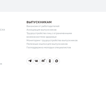
ВЫПУСКНИКАМ
Вакансии от работодателей
ГСХА
Ассоциация выпускников
Трудоустройство лиц с ограниченными
возможностями здоровья
Мониторинг трудоустройства выпускников
Полезные ссылки для выпускников
Господдержка молодых специалистов
ия