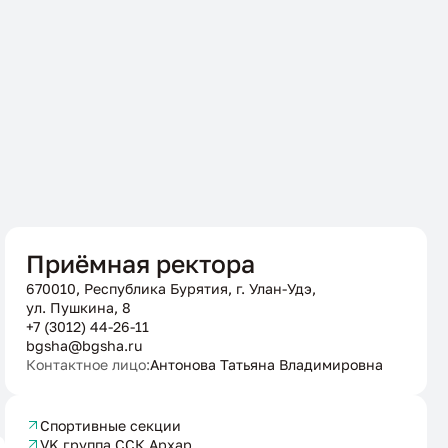
Приёмная ректора
670010, Республика Бурятия, г. Улан-Удэ,
ул. Пушкина, 8
+7 (3012) 44-26-11
bgsha@bgsha.ru
Контактное лицо:
Антонова Татьяна Владимировна
Спортивные секции
VK группа ССК Архар