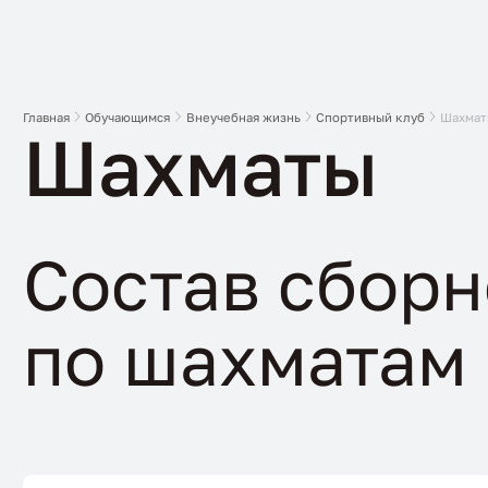
Главная
Обучающимся
Внеучебная жизнь
Спортивный клуб
Шахмат
Шахматы
Состав сбор
по шахматам