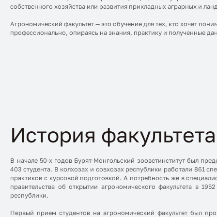
собственного хозяйства или развития прикладных аграрных и лан
Агрономический факультет — это обучение для тех, кто хочет пони
профессионально, опираясь на знания, практику и полученные да
История факультета
В начале 50-х годов Бурят-Монгольский зооветинститут был предс
403 студента. В колхозах и совхозах республики работали 861 сп
практиков с курсовой подготовкой. А потребность же в специали
правительства об открытии агрономического факультета в 1952
республики.
Первый прием студентов на агрономический факультет был пров