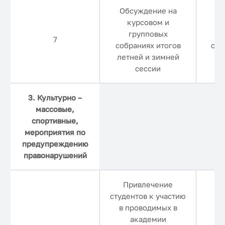
Обсуждение на
курсовом и
групповых
С
7
собраниях итогов
окт
летней и зимней
сессии
3. Культурно –
массовые,
спортивные,
мероприятия по
предупреждению
правонарушений
Привлечение
студентов к участию
в проводимых в
академии