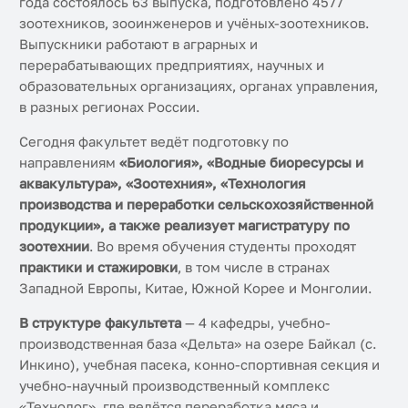
года состоялось 63 выпуска, подготовлено 4577
зоотехников, зооинженеров и учёных-зоотехников.
Выпускники работают в аграрных и
перерабатывающих предприятиях, научных и
образовательных организациях, органах управления,
в разных регионах России.
Сегодня факультет ведёт подготовку по
направлениям
«Биология», «Водные биоресурсы и
аквакультура», «Зоотехния», «Технология
производства и переработки сельскохозяйственной
продукции», а также реализует магистратуру по
зоотехнии
. Во время обучения студенты проходят
практики и стажировки
, в том числе в странах
Западной Европы, Китае, Южной Корее и Монголии.
В структуре факультета
— 4 кафедры, учебно-
производственная база «Дельта» на озере Байкал (с.
Инкино), учебная пасека, конно-спортивная секция и
учебно-научный производственный комплекс
«Технолог», где ведётся переработка мяса и