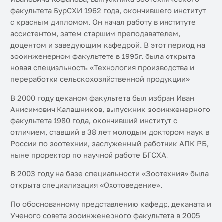
факультета БурСХИ 1962 года, окончившего институт
с красным дипломом. Он начал работу в институте
ассистентом, затем старшим преподавателем,
доцентом и заведующим кафедрой. В этот период на
зооинженерном факультете в 1995г. была открыта
новая специальность «Технология производства и
переработки сельскохозяйственной продукции»
В 2000 году деканом факультета был избран Иван
Анисимович Калашников, выпускник зооинженерного
факультета 1980 года, окончивший институт с
отличием, ставший в 38 лет молодым доктором наук в
России по зоотехнии, заслуженный работник АПК РБ,
ныне проректор по научной работе БГСХА.
В 2003 году на базе специальности «Зоотехния» была
открыта специализация «Охотоведение».
По обоснованному представлению кафедр, деканата и
Ученого совета зооинженерного факультета в 2005