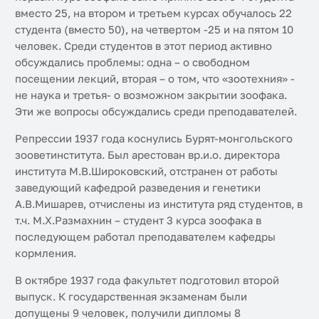
вместо 25, на втором и третьем курсах обучалось 22
студента (вместо 50), на четвертом -25 и на пятом 10
человек. Среди студентов в этот период активно
обсуждались проблемы: одна – о свободном
посещении лекций, вторая – о том, что «зоотехния» -
не наука и третья- о возможном закрытии зоофака.
Эти же вопросы обсуждались среди преподавателей.
Репрессии 1937 года коснулись Бурят-монгольского
зооветинститута. Был арестован вр.и.о. директора
института М.В.Широковский, отстранен от работы
заведующий кафедрой разведения и генетики
А.В.Мишарев, отчислены из института ряд студентов, в
т.ч. М.Х.Размахнин – студент 3 курса зоофака в
последующем работал преподавателем кафедры
кормления.
В октябре 1937 года факультет подготовил второй
выпуск. К государственная экзаменам были
допущены 9 человек, получили дипломы 8