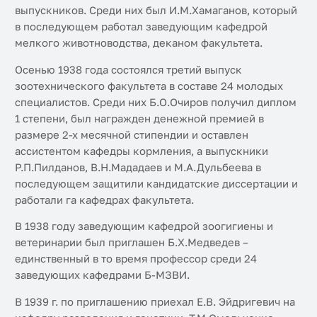
выпускников. Среди них был И.М.Хамаганов, который
в последующем работал заведующим кафедрой
мелкого животноводства, деканом факультета.
Осенью 1938 года состоялся третий выпуск
зоотехнического факультета в составе 24 молодых
специалистов. Среди них Б.О.Очиров получил диплом
1 степени, был награжден денежной премией в
размере 2-х месячной стипендии и оставлен
ассистентом кафедры кормления, а выпускники
Р.П.Пилданов, В.Н.Мададаев и М.А.Дульбеева в
последующем защитили кандидатские диссертации и
работали га кафедрах факультета.
В 1938 году заведующим кафедрой зоогигиены и
ветеринарии был приглашен Б.Х.Медведев –
единственный в то время профессор среди 24
заведующих кафедрами Б-МЗВИ.
В 1939 г. по приглашению приехал Е.В. Эйдригевич на