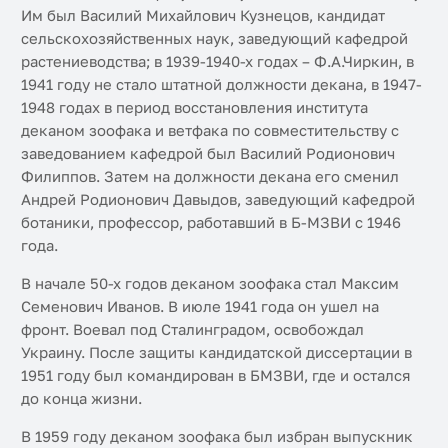
Им был Василий Михайлович Кузнецов, кандидат
сельскохозяйственных наук, заведующий кафедрой
растениеводства; в 1939-1940-х годах – Ф.А.Чиркин, в
1941 году не стало штатной должности декана, в 1947-
1948 годах в период восстановления института
деканом зоофака и ветфака по совместительству с
заведованием кафедрой был Василий Родионович
Филиппов. Затем на должности декана его сменил
Андрей Родионович Давыдов, заведующий кафедрой
ботаники, профессор, работавший в Б-МЗВИ с 1946
года.
В начале 50-х годов деканом зоофака стал Максим
Семенович Иванов. В июле 1941 года он ушел на
фронт. Воевал под Сталинградом, освобождал
Украину. После защиты кандидатской диссертации в
1951 году был командирован в БМЗВИ, где и остался
до конца жизни.
В 1959 году деканом зоофака был избран выпускник