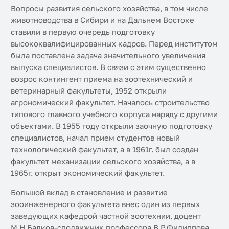
Вопросы развития сельского хозяйства, в том числе
животноводства в Сибири и на Дальнем Востоке
ставили в первую очередь подготовку
высококвалифицированных кадров. Перед институтом
была поставлена задача значительного увеличения
выпуска специалистов. В связи с этим существенно
возрос контингент приема на зоотехнический и
ветеринарный факультеты, 1952 открыли
агрономический факультет. Началось строительство
типового главного учебного корпуса наряду с другими
объектами. В 1955 году открыли заочную подготовку
специалистов, начал прием студентов новый
технологический факультет, а в 1961г. был создан
факультет механизации сельского хозяйства, а в
1965г. открыт экономический факультет.
Большой вклад в становление и развитие
зооинженерного факультета внес один из первых
заведующих кафедрой частной зоотехнии, доцент
М.Н.Балков-сподвижник профессора В.Р.Филиппова.