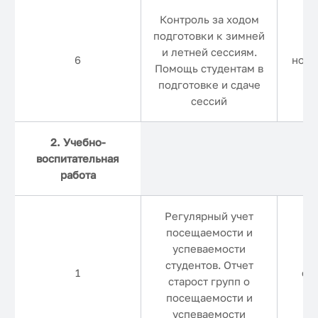
Контроль за ходом
подготовки к зимней
и летней сессиям.
6
нояб
Помощь студентам в
подготовке и сдаче
сессий
2. Учебно-
воспитательная
работа
Регулярный учет
посещаемости и
успеваемости
студентов. Отчет
1
еж
старост групп о
посещаемости и
успеваемости