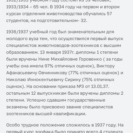
1933/1934 – 65 чел. В 1934 году на первом и втором
курсах отделения животноводства обучались 57
студентов, на подготовительном- 32.
1936/1937 учебный год был знаменательным для
молодого вуза тем, что осуществился первый выпуск
специалистов животноводов-зоотехников с высшим
образованием. 13 января 1937г. дипломы 1 степени
были вручены Нине Михайловне Горовенко ( за годы
учебы она имела 97% отличных оценок), Виктору
Афанасьевичу Овчинникову (77% отличных оценок) и
Николаю Иннокентьевичу Сирину (75% отличных
оценок). На основании приказа №3 от 13.01.37.
остальным 12 выпускникам были вручены дипломы 2
степени. Успешно сдавшим государственные
экзамены было присвоено звание специалистов
зоотехников высшей квалификации.
Особо трудное положение сложилось в 1937 году. На
первый курс зоофака было принято всего 4 студента