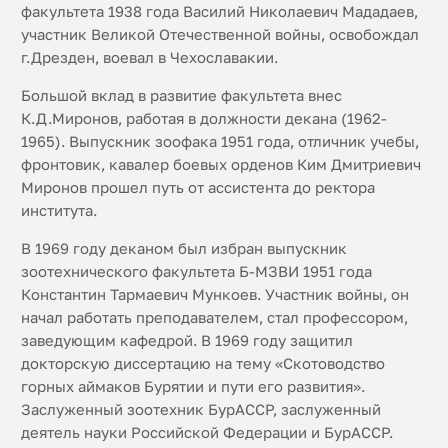
факультета 1938 года Василий Николаевич Мададаев,
участник Великой Отечественной войны, освобождал
г.Дрезден, воевал в Чехославакии.
Большой вклад в развитие факультета внес
К.Д.Миронов, работая в должности декана (1962-
1965). Выпускник зоофака 1951 года, отличник учебы,
фронтовик, кавалер боевых орденов Ким Дмитриевич
Миронов прошел путь от ассистента до ректора
института.
В 1969 году деканом был избран выпускник
зоотехнического факультета Б-МЗВИ 1951 года
Константин Тармаевич Мункоев. Участник войны, он
начал работать преподавателем, стал профессором,
заведующим кафедрой. В 1969 году защитил
докторскую диссертацию на тему «Скотоводство
горных аймаков Бурятии и пути его развития».
Заслуженный зоотехник БурАССР, заслуженный
деятель науки Российской Федерации и БурАССР.