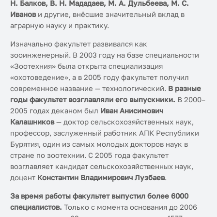
Н. Балков, В. Н. Мададаев, М. А. Дульбеева, М. С.
Иванов
и другие, внёсшие значительный вклад в
аграрную науку и практику.
Изначально факультет развивался как
зооинженерный. В 2003 году на базе специальности
«Зоотехния» была открыта специализация
«охотоведение», а в 2005 году факультет получил
современное название — технологический.
В разные
годы факультет возглавляли его выпускники.
В 2000–
2005 годах деканом был
Иван Анисимович
Калашников
— доктор сельскохозяйственных наук,
профессор, заслуженный работник АПК Республики
Бурятия, один из самых молодых докторов наук в
стране по зоотехнии. С 2005 года факультет
возглавляет кандидат сельскохозяйственных наук,
доцент
Константин Владимирович Лузбаев
.
За время работы факультет выпустил более 6000
специалистов.
Только с момента основания до 2006