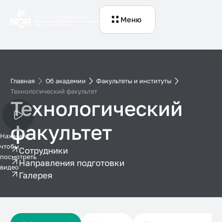
Меню
Главная
Об академии
Факультеты и институты
Технологический факультет
Технологический
факультет
Нажмите,
чтобы
Сотрудники
посмотреть
Направления подготовки
видео
Галерея