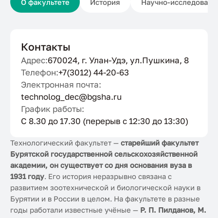
О факультете
История
Научно-исследовате
Контакты
Адрес:
670024, г. Улан-Удэ, ул.Пушкина, 8
Телефон:
+7(3012) 44-20-63
Электронная почта:
technolog_dec@bgsha.ru
График работы:
С 8.30 до 17.30 (перерыв с 12:30 до 13:30)
Технологический факультет —
старейший факультет
Бурятской государственной сельскохозяйственной
академии, он существует со дня основания вуза в
1931 году
. Его история неразрывно связана с
развитием зоотехнической и биологической науки в
Бурятии и в России в целом. На факультете в разные
годы работали известные учёные —
Р. П. Пилданов, М.