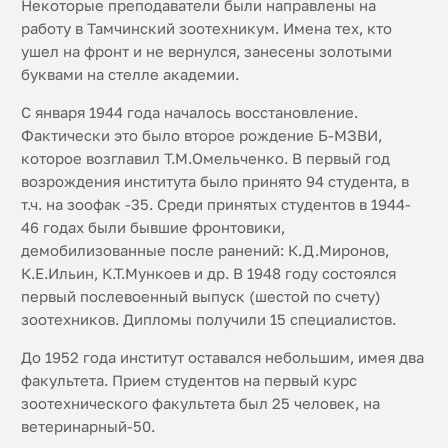
Некоторые преподаватели были направлены на
работу в Тамчинский зоотехникум. Имена тех, кто
ушел на фронт и не вернулся, занесены золотыми
буквами на стелле академии.
С января 1944 года началось восстановление.
Фактически это было второе рождение Б-МЗВИ,
которое возглавил Т.М.Омельченко. В первый год
возрождения института было принято 94 студента, в
т.ч. на зоофак -35. Среди принятых студентов в 1944-
46 годах были бывшие фронтовики,
демобилизованные после ранений: К.Д.Миронов,
К.Е.Ильин, К.Т.Мункоев и др. В 1948 году состоялся
первый послевоенный выпуск (шестой по счету)
зоотехников. Дипломы получили 15 специалистов.
До 1952 года институт оставался небольшим, имея два
факультета. Прием студентов на первый курс
зоотехнического факультета был 25 человек, на
ветеринарный-50.