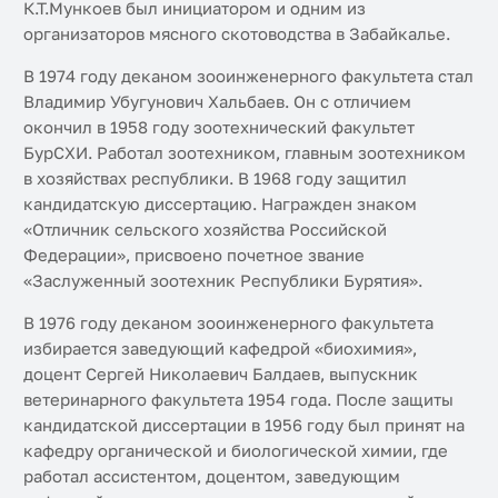
К.Т.Мункоев был инициатором и одним из
организаторов мясного скотоводства в Забайкалье.
В 1974 году деканом зооинженерного факультета стал
Владимир Убугунович Хальбаев. Он с отличием
окончил в 1958 году зоотехнический факультет
БурСХИ. Работал зоотехником, главным зоотехником
в хозяйствах республики. В 1968 году защитил
кандидатскую диссертацию. Награжден знаком
«Отличник сельского хозяйства Российской
Федерации», присвоено почетное звание
«Заслуженный зоотехник Республики Бурятия».
В 1976 году деканом зооинженерного факультета
избирается заведующий кафедрой «биохимия»,
доцент Сергей Николаевич Балдаев, выпускник
ветеринарного факультета 1954 года. После защиты
кандидатской диссертации в 1956 году был принят на
кафедру органической и биологической химии, где
работал ассистентом, доцентом, заведующим