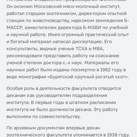
Он окончил Московский мясо-молочный институт,
работал старшим зоотехником, директором опытной
станции по животноводству, наркомом земледелия Б-
МАССР, заместителем директора Б-МЗВИ по учебной
и научной работе. Имея огромный практический опыт
и богатый материал написал диссертацию. Его
консультанты, видные ученые ТСХА и МВА,
рекомендовали представить работу на соискание
ученой степени доктора с.-х наук. Материалы его
научных работ были изданы посмертно в 1962 году в
виде монографии «Бурятский крупный рогатый скот».
Особая роль в деятельности факультета отводится
деканам как руководителям подразделения
института. В первые годы в штатном расписании
института не было должности декана. Эту работу
выполняли по совместительству.
По архивным документам впервые декан
зоотехнического факультета упоминается в 1938 году.