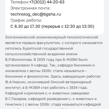
Телефон:
+7(3012) 44-20-63
Электронная почта:
technolog_dec@bgsha.ru
График работы:
С 8.30 до 17.30 (перерыв с 12:30 до 13:30)
Зоотехнический-зооинженерный-технологический
является первым факультетом, с которого начинается
летопись Бурятской государственной
сельскохозяйственной академии имени
В.Р.Филиппова. В 1935 году при Б-МЗВИ было
организовано 9 кафедр. Так, кафедра биохимии и
зооанализа с весны 1936г. стала называться –
биохимии и физиологии. Здесь заведующим работал
Ф.А.Чиркин, окончивший Омский ветеринарный
институт, в Б-МЗВИ стал работать с 1934 года.
Кафедрой кормления с.-х животных заведовал
В.Г.Лазарев, кафедрой разведения с.-х животных и
генетики ( с весны 1936г. стада называться кафедрой