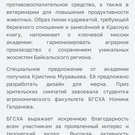
противовоспалительное средство, а также в
ветеринарии для повышения продуктивности
животных. Образ лилии кудреватой, требующей
бережного отношения и занесённой в Красную
книгу, напоминает о ключевой миссии
академии: гармонизировать аграрное
производство с сохранением уникальных
экосистем Байкальского региона.
Специальное предложение от академии
получила Кристина Муравьева. Ей предложено
разработать дизайн для мерча. Приз
зрительских симпатий завоевала студентка
агрономического факультета БГСХА Номина
Галданова.
БГСХА выражает искреннюю благодарность
всем участникам за проявленный интерес и
творческий вклад. Высокая активность