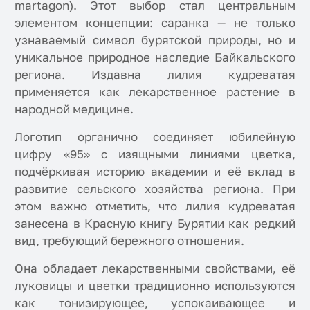
martagon). Этот выбор стал центральным
элементом концепции: саранка — не только
узнаваемый символ бурятской природы, но и
уникальное природное наследие Байкальского
региона. Издавна лилия кудреватая
применяется как лекарственное растение в
народной медицине.
Логотип органично соединяет юбилейную
цифру «95» с изящными линиями цветка,
подчёркивая историю академии и её вклад в
развитие сельского хозяйства региона. При
этом важно отметить, что лилия кудреватая
занесена в Красную книгу Бурятии как редкий
вид, требующий бережного отношения.
Она обладает лекарственными свойствами, её
луковицы и цветки традиционно используются
как тонизирующее, успокаивающее и