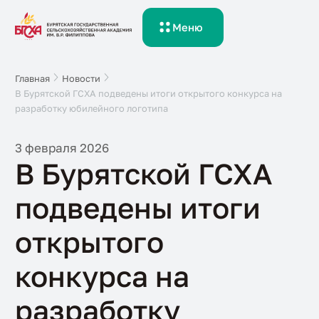
Меню
Главная
Новости
В Бурятской ГСХА подведены итоги открытого конкурса на
разработку юбилейного логотипа
3 февраля 2026
В Бурятской ГСХА
подведены итоги
открытого
конкурса на
разработку