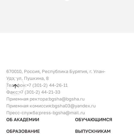
670010, Россия, Республика Бурятия, г. Улан-
Удэ, ул. Пушкина, 8
Телефон:
+7 (301-2) 44-26-11
Факс:
+7 (301-2) 44-21-33
Приемная ректора:
bgsha@bgsha.ru
Приемная комиссия:
bgsha03@yandex.ru
Пресс-служба:
press-bgsha@mail.ru
ОБ АКАДЕМИИ
ОБУЧАЮЩИМСЯ
ОБРАЗОВАНИЕ
ВЫПУСКНИКАМ